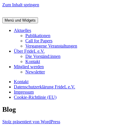
Zum Inhalt springen
Menü und Widgets
Aktuelles
Publikationen
Call for Papers
Vergangene Veranstaltungen
Über FrideL e.V.
Die Vorständ:innen
Kontakt
Mitglied werden
Newsletter
Kontakt
Datenschutzerklärung FrideL e.V.
Impressum
Cookie-Richtlinie (EU)
Blog
Stolz präsentiert von WordPress